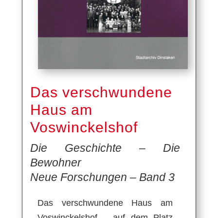
Das verschwundene
Haus am
Voswinckelshof
Die Geschichte – Die
Bewohner
Neue Forschungen – Band 3
Das verschwundene Haus am
Voswinckelshof – auf dem Platz