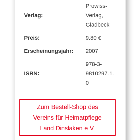
Prowiss-
Verlag:
Verlag,
Gladbeck
Preis:
9,80 €
Erscheinungsjahr:
2007
978-3-
ISBN:
9810297-1-
0
Zum Bestell-Shop des
Vereins für Heimatpflege
Land Dinslaken e.V.