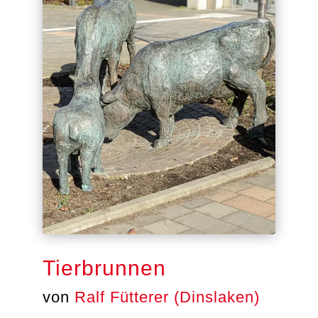
Tierbrunnen
von
Ralf Fütterer (Dinslaken)